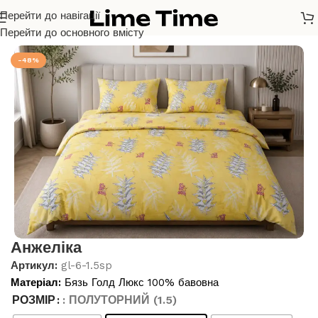
Перейти до навігації
Головна
/
Бязь Голд Люкс
Перейти до основного вмісту
-48%
Анжеліка
Артикул:
gl-6-1.5sp
Матеріал:
Бязь Голд Люкс 100% бавовна
РОЗМІР
: ПОЛУТОРНИЙ (1.5)