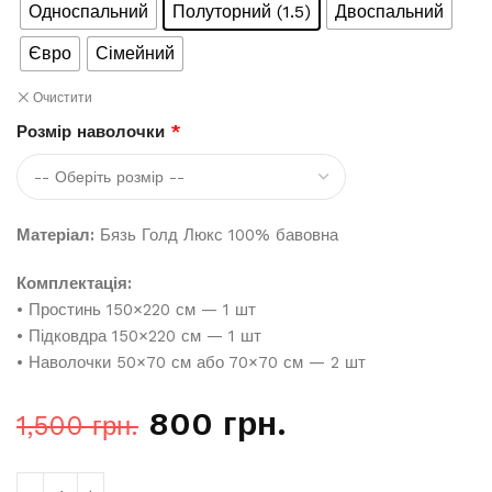
Односпальний
Полуторний (1.5)
Двоспальний
Євро
Сімейний
Очистити
Розмір наволочки
*
Матеріал:
Бязь Голд Люкс 100% бавовна
Комплектація:
• Простинь 150×220 см — 1 шт
• Підковдра 150×220 см — 1 шт
• Наволочки 50×70 см або 70×70 см — 2 шт
800
грн.
1,500
грн.