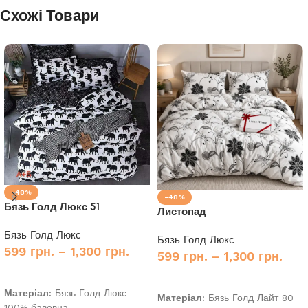
Схожі Товари
-48%
-48%
Бязь Голд Люкс 51
Листопад
Бязь Голд Люкс
Бязь Голд Люкс
599
грн.
–
1,300
грн.
599
грн.
–
1,300
грн.
Купити
Купити
Матеріал:
Бязь Голд Люкс
Матеріал:
Бязь Голд Лайт 80
100% бавовна