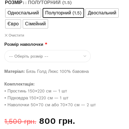
РОЗМІР
: ПОЛУТОРНИЙ (1.5)
Односпальний
Полуторний (1.5)
Двоспальний
Євро
Сімейний
Очистити
Розмір наволочки
*
Матеріал:
Бязь Голд Люкс 100% бавовна
Комплектація:
• Простинь 150×220 см — 1 шт
• Підковдра 150×220 см — 1 шт
• Наволочки 50×70 см або 70×70 см — 2 шт
800
грн.
1,500
грн.