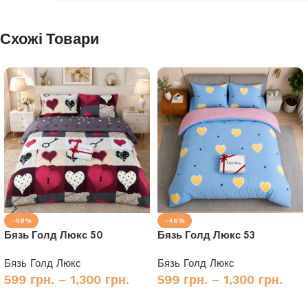
Схожі Товари
-48%
-48%
Бязь Голд Люкс 50
Бязь Голд Люкс 53
Бязь Голд Люкс
Бязь Голд Люкс
599
грн.
–
1,300
грн.
599
грн.
–
1,300
грн.
Купити
Купити