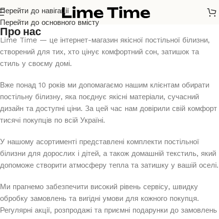
Перейти до навігації
Перейти до основного вмісту
Про нас
Lime Time — це інтернет-магазин якісної постільної білизни,
створений для тих, хто цінує комфортний сон, затишок та
стиль у своєму домі.
Вже понад 10 років ми допомагаємо нашим клієнтам обирати
постільну білизну, яка поєднує якісні матеріали, сучасний
дизайн та доступні ціни. За цей час нам довірили свій комфорт
тисячі покупців по всій Україні.
У нашому асортименті представлені комплекти постільної
білизни для дорослих і дітей, а також домашній текстиль, який
допоможе створити атмосферу тепла та затишку у вашій оселі.
Ми прагнемо забезпечити високий рівень сервісу, швидку
обробку замовлень та вигідні умови для кожного покупця.
Регулярні акції, розпродажі та приємні подарунки до замовлень