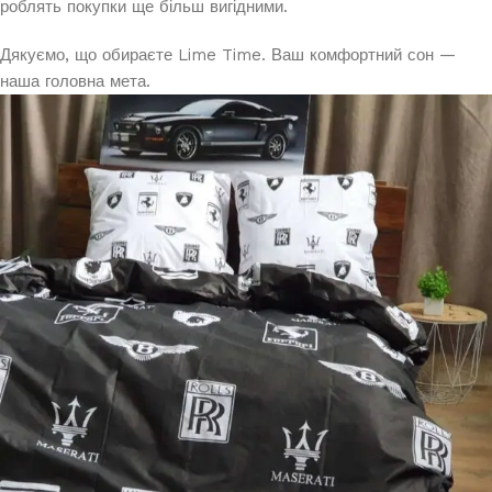
роблять покупки ще більш вигідними.
Дякуємо, що обираєте Lime Time. Ваш комфортний сон —
наша головна мета.