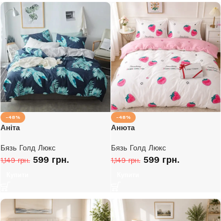
-48%
-48%
Аніта
Анюта
Бязь Голд Люкс
Бязь Голд Люкс
599
грн.
599
грн.
1,149
грн.
1,149
грн.
Купити
Купити