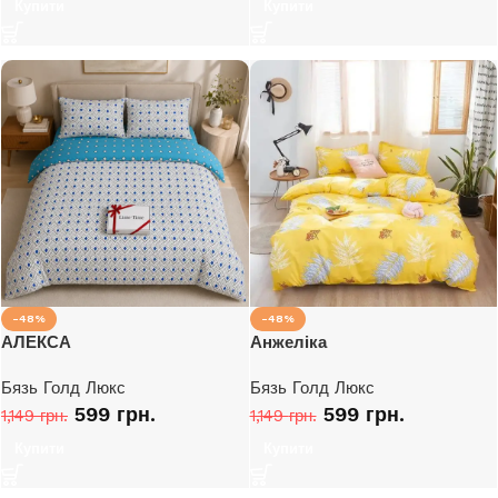
Купити
Купити
-48%
-48%
АЛЕКСА
Анжеліка
Бязь Голд Люкс
Бязь Голд Люкс
599
грн.
599
грн.
1,149
грн.
1,149
грн.
Купити
Купити