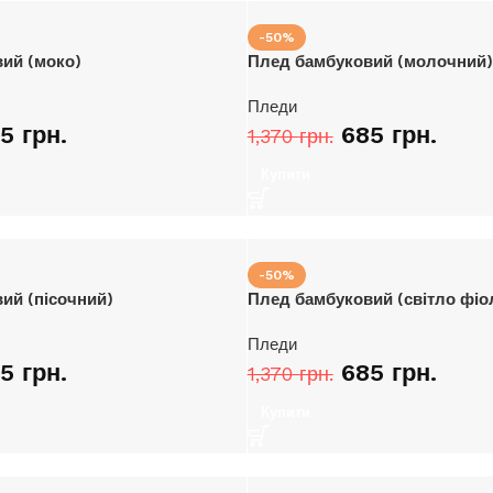
-50%
ий (моко)
Плед бамбуковий (молочний)
Пледи
85
грн.
685
грн.
1,370
грн.
Купити
-50%
ий (пісочний)
Плед бамбуковий (світло фіо
Пледи
85
грн.
685
грн.
1,370
грн.
Купити