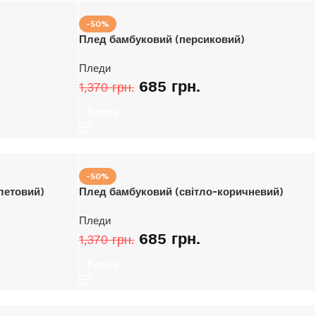
-50%
Плед бамбуковий (персиковий)
Пледи
685
грн.
1,370
грн.
Купити
-50%
летовий)
Плед бамбуковий (світло-коричневий)
Пледи
685
грн.
1,370
грн.
Купити