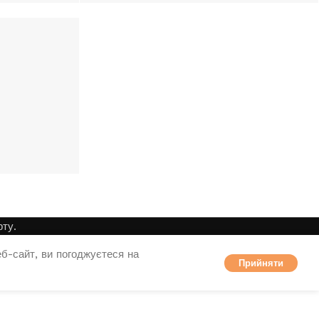
ту.
б-сайт, ви погоджуєтеся на
Прийняти