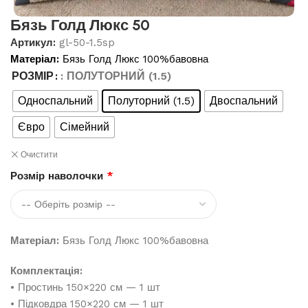
Бязь Голд Люкс 50
Артикул:
gl-50-1.5sp
Матеріал:
Бязь Голд Люкс 100%бавовна
РОЗМІР
: ПОЛУТОРНИЙ (1.5)
Односпальний
Полуторний (1.5)
Двоспальний
Євро
Сімейний
Очистити
Розмір наволочки
*
Матеріал:
Бязь Голд Люкс 100%бавовна
Комплектація:
• Простинь 150×220 см — 1 шт
• Підковдра 150×220 см — 1 шт