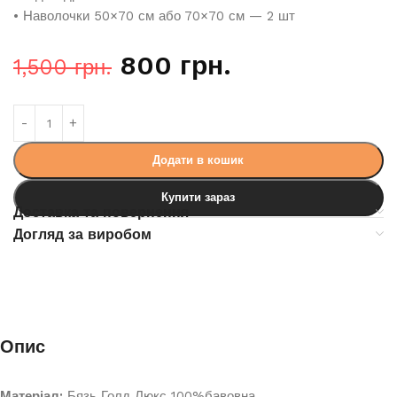
• Наволочки 50×70 см або 70×70 см — 2 шт
800
грн.
1,500
грн.
Додати в кошик
Купити зараз
Доставка та повернення
Догляд за виробом
Опис
Матеріал:
Бязь Голд Люкс 100%бавовна