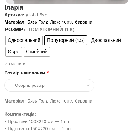
Іларія
Артикул:
gl-4-1.5sp
Матеріал:
Бязь Голд Люкс 100% бавовна
РОЗМІР
: ПОЛУТОРНИЙ (1.5)
Односпальний
Полуторний (1.5)
Двоспальний
Євро
Сімейний
Очистити
Розмір наволочки
*
Матеріал:
Бязь Голд Люкс 100% бавовна
Комплектація:
• Простинь 150×220 см — 1 шт
• Підковдра 150×220 см — 1 шт