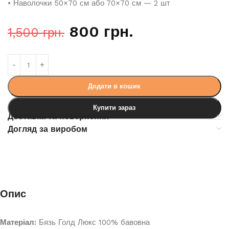
• Наволочки 50×70 см або 70×70 см — 2 шт
800
грн.
1,500
грн.
Додати в кошик
Купити зараз
Доставка та повернення
Догляд за виробом
Опис
Матеріал:
Бязь Голд Люкс 100% бавовна