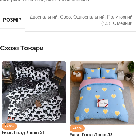
Двоспальний
,
Євро
,
Односпальний
,
Полуторний
РОЗМІР
(1.5)
,
Сімейний
Схожі Товари
-48%
-48%
Бязь Голд Люкс 51
Бязь Голд Люкс 53