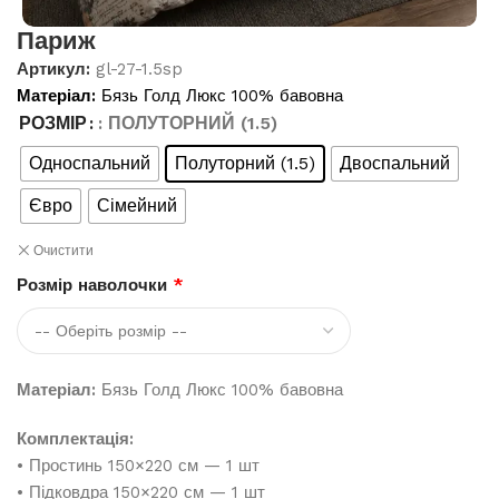
Париж
Артикул:
gl-27-1.5sp
Матеріал:
Бязь Голд Люкс 100% бавовна
РОЗМІР
: ПОЛУТОРНИЙ (1.5)
Односпальний
Полуторний (1.5)
Двоспальний
Євро
Сімейний
Очистити
Розмір наволочки
*
Матеріал:
Бязь Голд Люкс 100% бавовна
Комплектація:
• Простинь 150×220 см — 1 шт
• Підковдра 150×220 см — 1 шт