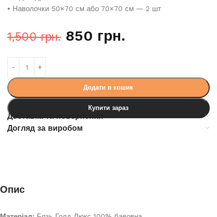
• Наволочки 50×70 см або 70×70 см — 2 шт
850
грн.
1,500
грн.
Додати в кошик
Купити зараз
Доставка та повернення
Догляд за виробом
Опис
Матеріал:
Бязь Голд Люкс 100% бавовна