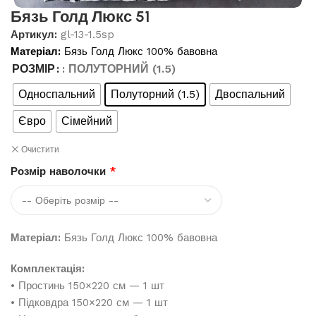
Бязь Голд Люкс 51
Артикул:
gl-13-1.5sp
Матеріал:
Бязь Голд Люкс 100% бавовна
РОЗМІР
: ПОЛУТОРНИЙ (1.5)
Односпальний
Полуторний (1.5)
Двоспальний
Євро
Сімейний
Очистити
Розмір наволочки
*
Матеріал:
Бязь Голд Люкс 100% бавовна
Комплектація:
• Простинь 150×220 см — 1 шт
• Підковдра 150×220 см — 1 шт