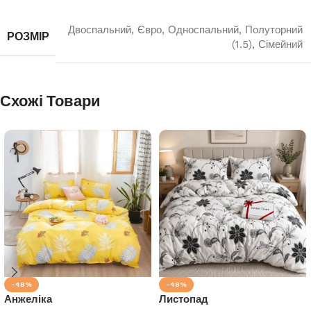
Двоспальний
,
Євро
,
Односпальний
,
Полуторний
РОЗМІР
(1.5)
,
Сімейний
Схожі Товари
-48%
-48%
Анжеліка
Листопад