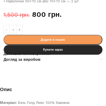
• Наволочки 50×70 см або 70×70 см — 2 шт
800
грн.
1,500
грн.
Додати в кошик
Купити зараз
Доставка та повернення
Догляд за виробом
Опис
Матеріал:
Бязь Голд Люкс 100% бавовна