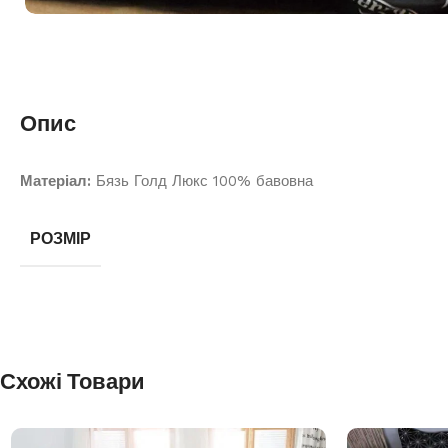
Опис
Матеріал:
Бязь Голд Люкс 100% бавовна
РОЗМІР
Схожі Товари