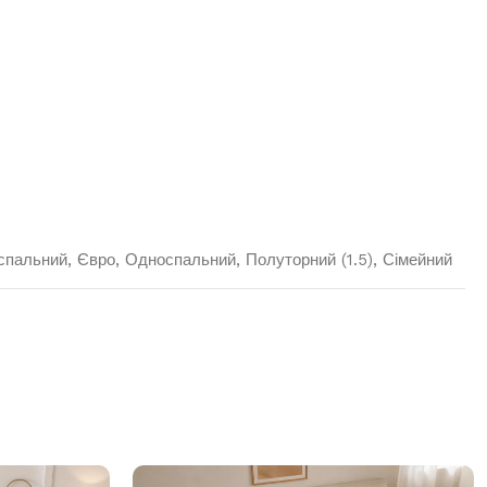
спальний
,
Євро
,
Односпальний
,
Полуторний (1.5)
,
Сімейний