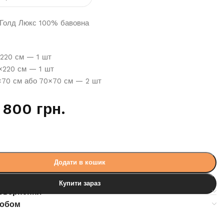
Голд Люкс 100% бавовна
×220 см — 1 шт
0×220 см — 1 шт
×70 см або 70×70 см — 2 шт
800
грн.
Додати в кошик
Купити зараз
повернення
робом