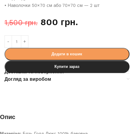
• Наволочки 50×70 см або 70×70 см — 2 шт
800
грн.
1,500
грн.
Додати в кошик
Купити зараз
Доставка та повернення
Догляд за виробом
Опис
Матеріал:
Бязь Голд Люкс 100% бавовна