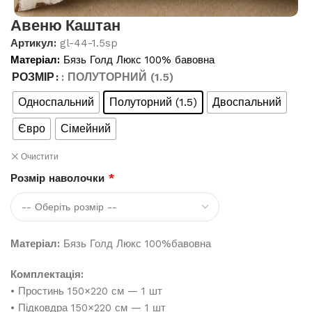
Авеню Каштан
Артикул:
gl-44-1.5sp
Матеріал:
Бязь Голд Люкс 100% бавовна
РОЗМІР
: ПОЛУТОРНИЙ (1.5)
Односпальний
Полуторний (1.5)
Двоспальний
Євро
Сімейний
Очистити
Розмір наволочки
*
Матеріал:
Бязь Голд Люкс 100%бавовна
Комплектація:
• Простинь 150×220 см — 1 шт
• Підковдра 150×220 см — 1 шт