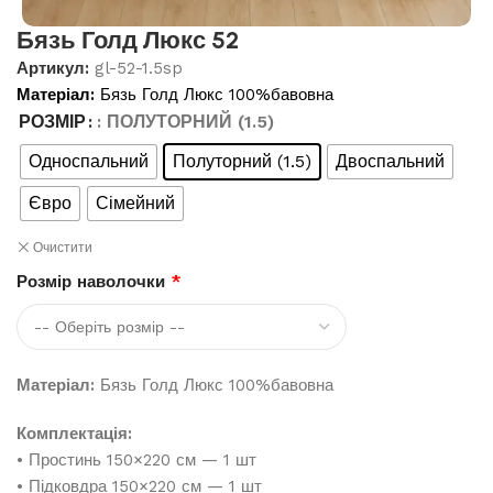
Бязь Голд Люкс 52
Артикул:
gl-52-1.5sp
Матеріал:
Бязь Голд Люкс 100%бавовна
РОЗМІР
: ПОЛУТОРНИЙ (1.5)
Односпальний
Полуторний (1.5)
Двоспальний
Євро
Сімейний
Очистити
Розмір наволочки
*
Матеріал:
Бязь Голд Люкс 100%бавовна
Комплектація:
• Простинь 150×220 см — 1 шт
• Підковдра 150×220 см — 1 шт