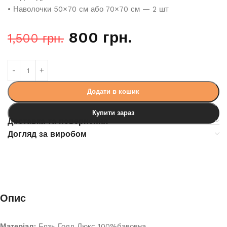
• Наволочки 50×70 см або 70×70 см — 2 шт
800
грн.
1,500
грн.
Додати в кошик
Купити зараз
Доставка та повернення
Догляд за виробом
Опис
Матеріал:
Бязь Голд Люкс 100%бавовна