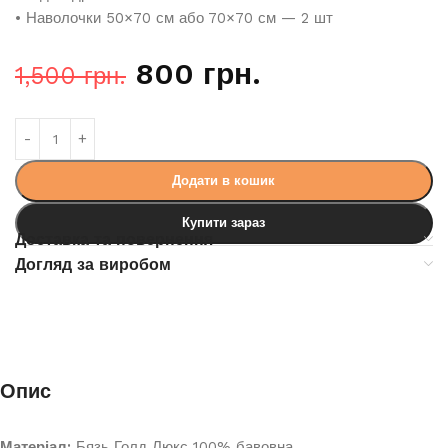
• Наволочки 50×70 см або 70×70 см — 2 шт
800
грн.
1,500
грн.
Додати в кошик
Купити зараз
Доставка та повернення
Догляд за виробом
Опис
Матеріал:
Бязь Голд Люкс 100% бавовна