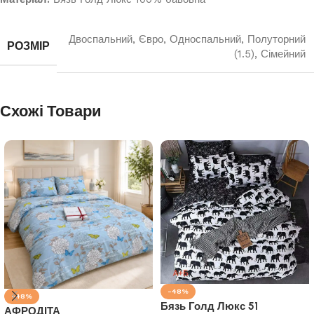
Двоспальний
,
Євро
,
Односпальний
,
Полуторний
РОЗМІР
(1.5)
,
Сімейний
Схожі Товари
-48%
-48%
Бязь Голд Люкс 51
АФРОДІТА