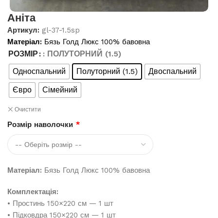
Аніта
Артикул:
gl-37-1.5sp
Матеріал:
Бязь Голд Люкс 100% бавовна
РОЗМІР
: ПОЛУТОРНИЙ (1.5)
Односпальний
Полуторний (1.5)
Двоспальний
Євро
Сімейний
Очистити
Розмір наволочки
*
Матеріал:
Бязь Голд Люкс 100% бавовна
Комплектація:
• Простинь 150×220 см — 1 шт
• Підковдра 150×220 см — 1 шт