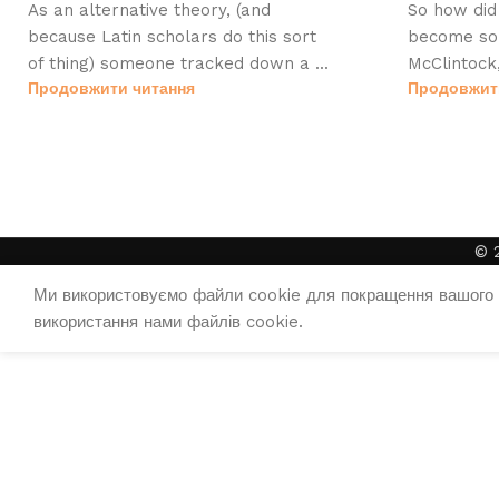
As an alternative theory, (and
So how did 
because Latin scholars do this sort
become so 
of thing) someone tracked down a ...
McClintock,
Продовжити читання
Продовжит
© 
Ми використовуємо файли cookie для покращення вашого 
використання нами файлів cookie.