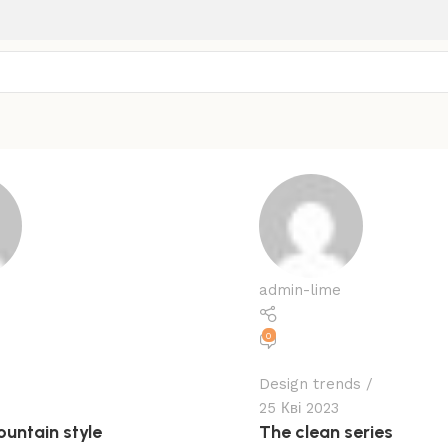
admin-lime
0
Design trends
25 Кві 2023
untain style
The clean series