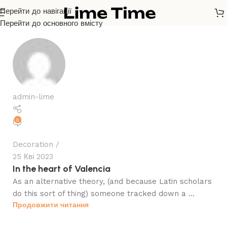
Перейти до навігації
Перейти до основного вмісту
admin-lime
0
Decoration
25 Кві 2023
In the heart of Valencia
As an alternative theory, (and because Latin scholars
do this sort of thing) someone tracked down a ...
Продовжити читання