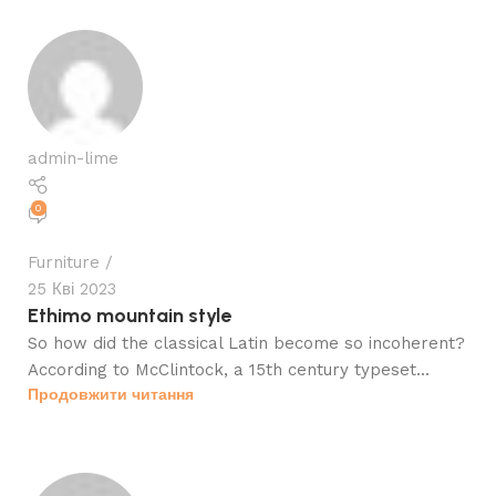
admin-lime
0
Furniture
25 Кві 2023
Ethimo mountain style
So how did the classical Latin become so incoherent?
According to McClintock, a 15th century typeset...
Продовжити читання