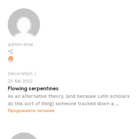
admin-lime
0
Decoration
25 Кві 2023
Flowing serpentines
As an alternative theory, (and because Latin scholars
do this sort of thing) someone tracked down a ...
Продовжити читання