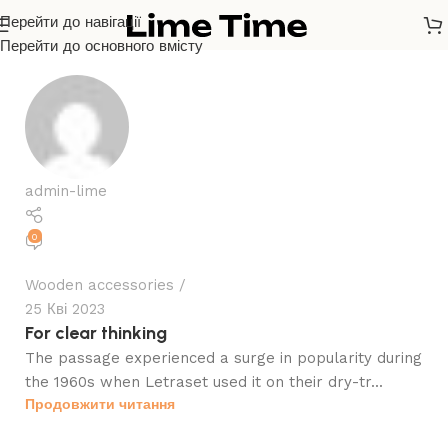
Перейти до навігації
Перейти до основного вмісту
admin-lime
0
Wooden accessories
25 Кві 2023
For clear thinking
The passage experienced a surge in popularity during
the 1960s when Letraset used it on their dry-tr...
Продовжити читання