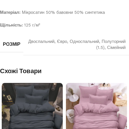
Матеріал:
Мікросатин 50% бавовни 50% синтетика
Щільність:
125 г/м²
Двоспальний
,
Євро
,
Односпальний
,
Полуторний
РОЗМІР
(1.5)
,
Сімейний
Схожі Товари