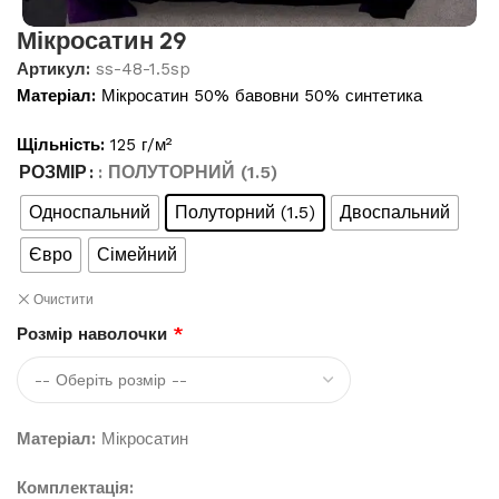
Мікросатин 29
Артикул:
ss-48-1.5sp
Матеріал:
Мікросатин 50% бавовни 50% синтетика
Щільність:
125 г/м²
РОЗМІР
: ПОЛУТОРНИЙ (1.5)
Односпальний
Полуторний (1.5)
Двоспальний
Євро
Сімейний
Очистити
Розмір наволочки
*
Матеріал:
Мікросатин
Комплектація: