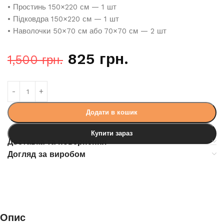
• Простинь 150×220 см — 1 шт
• Підковдра 150×220 см — 1 шт
• Наволочки 50×70 см або 70×70 см — 2 шт
825
грн.
1,500
грн.
Додати в кошик
Купити зараз
Доставка та повернення
Догляд за виробом
Опис