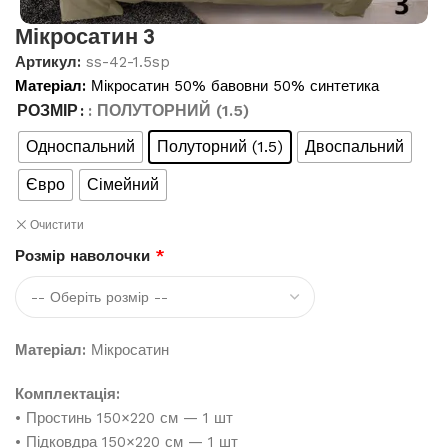
Мікросатин 3
Артикул:
ss-42-1.5sp
Матеріал:
Мікросатин 50% бавовни 50% синтетика
РОЗМІР
: ПОЛУТОРНИЙ (1.5)
Односпальний
Полуторний (1.5)
Двоспальний
Євро
Сімейний
Очистити
Розмір наволочки
*
Матеріал:
Мікросатин
Комплектація:
• Простинь 150×220 см — 1 шт
• Підковдра 150×220 см — 1 шт