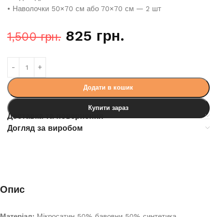
• Наволочки 50×70 см або 70×70 см — 2 шт
825
грн.
1,500
грн.
Додати в кошик
Купити зараз
Доставка та повернення
Догляд за виробом
Опис
Матеріал:
Мікросатин 50% бавовни 50% синтетика