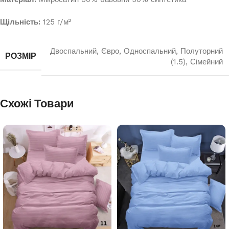
Щільність:
125 г/м²
Двоспальний
,
Євро
,
Односпальний
,
Полуторний
РОЗМІР
(1.5)
,
Сімейний
Схожі Товари