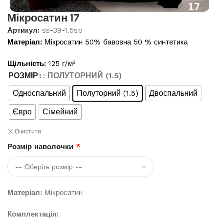
Мікросатин 17
Артикул:
ss-39-1.5sp
Матеріал:
Мікросатин 50% бавовна 50 % синтетика
Щільність:
125 г/м²
РОЗМІР
: ПОЛУТОРНИЙ (1.5)
Односпальний
Полуторний (1.5)
Двоспальний
Євро
Сімейний
Очистити
Розмір наволочки
*
Матеріал:
Мікросатин
Комплектація: