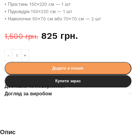
• Простинь 150×220 см — 1 шт
• Підковдра 150×220 см — 1 шт
• Наволочки 50×70 см або 70×70 см — 2 шт
825
грн.
1,500
грн.
Додати в кошик
Купити зараз
Доставка та повернення
Догляд за виробом
Опис