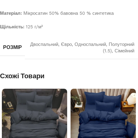
Матеріал:
Мікросатин 50% бавовна 50 % синтетика
Щільність:
125 г/м²
Двоспальний
,
Євро
,
Односпальний
,
Полуторний
РОЗМІР
(1.5)
,
Сімейний
Схожі Товари